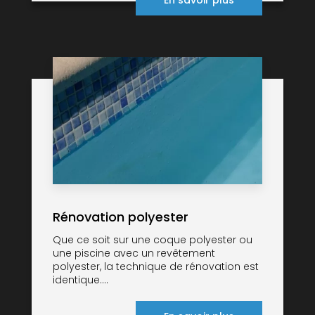
En savoir plus
Rénovation polyester
Que ce soit sur une coque polyester ou
une piscine avec un revêtement
polyester, la technique de rénovation est
identique....