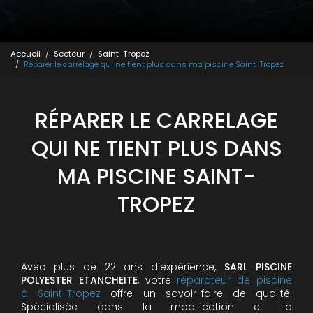
Accueil
Secteur
Saint-Tropez
Réparer le carrelage qui ne tient plus dans ma piscine Saint-Tropez
RÉPARER LE CARRELAGE
QUI NE TIENT PLUS DANS
MA PISCINE SAINT-
TROPEZ
Avec plus de 22 ans d'expérience,
SARL PISCINE
POLYESTER ETANCHEITE
, votre
réparateur de piscine
à Saint-Tropez
offre un savoir-faire de qualité.
Spécialisée dans la modification et la