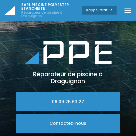
Aller
SARL PISCINE POLYESTER
au
ETANCHEITE
Rappel Gratuit
Réparateur de piscine à
contenu
Draguignan
principal
Réparateur de piscine à
Draguignan
06 09 25 63 27
Contactez-nous