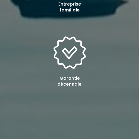
Entreprise
familiale
Garantie
décennale