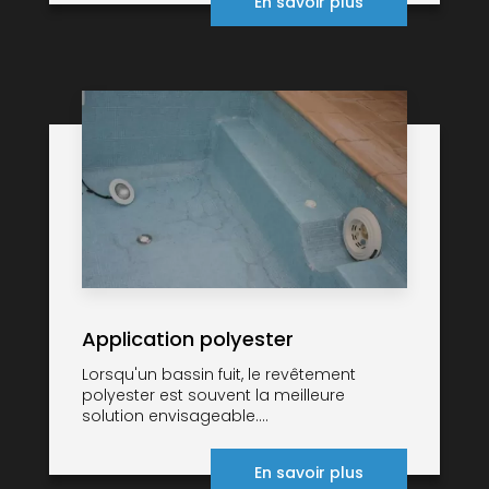
En savoir plus
Application polyester
Lorsqu'un bassin fuit, le revêtement
polyester est souvent la meilleure
solution envisageable....
En savoir plus