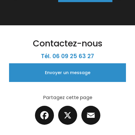
Contactez-nous
Tél.
06 09 25 63 27
Envoyer un message
Partagez cette page
Facebook
X
Email