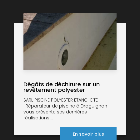
Dégâts de déchirure sur un
revêtement polyester
SARL PISCINE POLYESTER ETANCHEITE
: Réparateur de piscine à Draguignan
vous présente ses dernières
réalisations....
En savoir plus