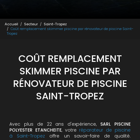
Accueil
Secteur
Saint-Tropez
Coût remplacement skimmer piscine par rénovateur de piscine Saint-
Tropez
COÛT REMPLACEMENT
SKIMMER PISCINE PAR
RÉNOVATEUR DE PISCINE
SAINT-TROPEZ
Avec plus de 22 ans d'expérience,
SARL PISCINE
POLYESTER ETANCHEITE
, votre
réparateur de piscine
à Saint-Tropez
offre un savoir-faire de qualité.