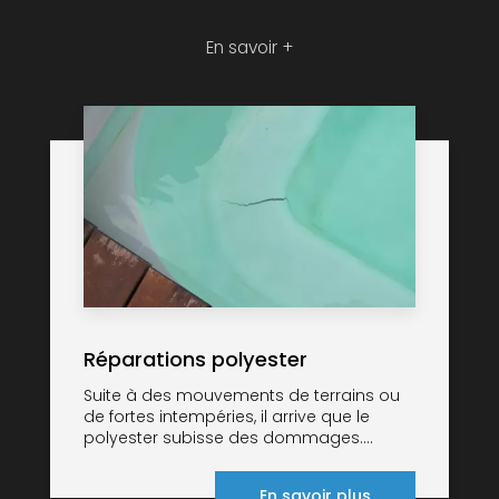
En savoir +
Réparations polyester
Suite à des mouvements de terrains ou
de fortes intempéries, il arrive que le
polyester subisse des dommages....
En savoir plus