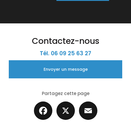
Contactez-nous
Tél.
06 09 25 63 27
Envoyer un message
Partagez cette page
Facebook
X
Email