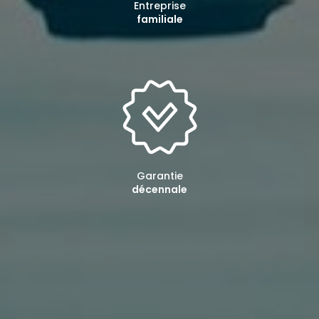
Entreprise
familiale
Garantie
décennale