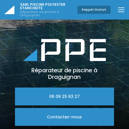
Aller
SARL PISCINE POLYESTER
au
ETANCHEITE
Rappel Gratuit
Réparateur de piscine à
contenu
Draguignan
principal
Réparateur de piscine à
Draguignan
06 09 25 63 27
Contactez-nous