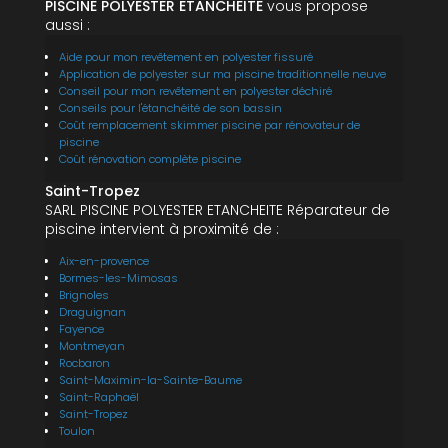
PISCINE POLYESTER ETANCHEITE
vous propose
aussi :
Aide pour mon revêtement en polyester fissuré
Application de polyester sur ma piscine traditionnelle neuve
Conseil pour mon revêtement en polyester déchiré
Conseils pour l'étanchéité de son bassin
Coût remplacement skimmer piscine par rénovateur de
piscine
Coût rénovation complète piscine
Saint-Tropez
SARL PISCINE POLYESTER ETANCHEITE Réparateur de
piscine intervient à proximité de :
Aix-en-provence
Bormes-les-Mimosas
Brignoles
Draguignan
Fayence
Montmeyan
Rocbaron
Saint-Maximin-la-Sainte-Baume
Saint-Raphaël
Saint-Tropez
Toulon