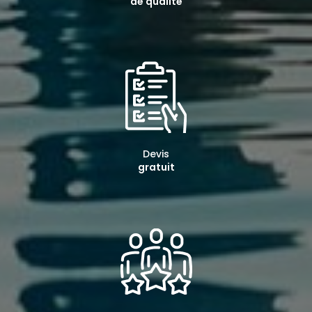
de qualité
Devis
gratuit