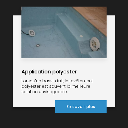
Application polyester
Lorsqu'un bassin fuit, le revêtement
polyester est souvent la meilleure
solution envisageable....
En savoir plus