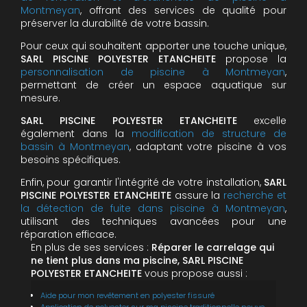
Montmeyan
, offrant des services de qualité pour
préserver la durabilité de votre bassin.
Pour ceux qui souhaitent apporter une touche unique,
SARL PISCINE POLYESTER ETANCHEITE
propose la
personnalisation de piscine à Montmeyan
,
permettant de créer un espace aquatique sur
mesure.
SARL PISCINE POLYESTER ETANCHEITE
excelle
également dans la
modification de structure de
bassin à Montmeyan
, adaptant votre piscine à vos
besoins spécifiques.
Enfin, pour garantir l'intégrité de votre installation,
SARL
PISCINE POLYESTER ETANCHEITE
assure la
recherche et
la détection de fuite dans piscine à Montmeyan
,
utilisant des techniques avancées pour une
réparation efficace.
En plus de ses services :
Réparer le carrelage qui
ne tient plus dans ma piscine, SARL PISCINE
POLYESTER ETANCHEITE
vous propose aussi :
Aide pour mon revêtement en polyester fissuré
Application de polyester sur ma piscine traditionnelle neuve