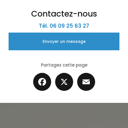
Contactez-nous
Tél.
06 09 25 63 27
Envoyer un message
Partagez cette page
Facebook
X
Email