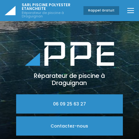
Aller
SARL PISCINE POLYESTER
au
ETANCHEITE
Rappel Gratuit
Réparateur de piscine à
contenu
Draguignan
principal
Réparateur de piscine à
Draguignan
06 09 25 63 27
Contactez-nous