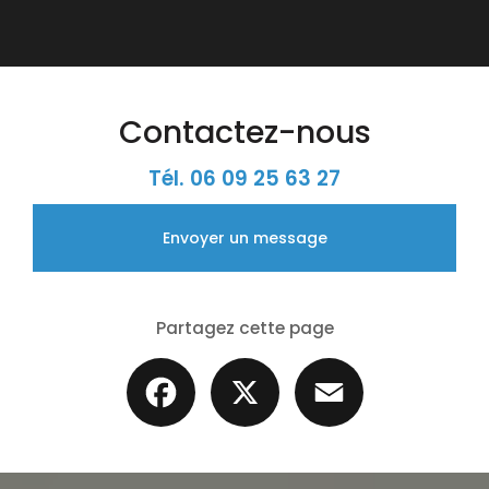
Contactez-nous
Tél.
06 09 25 63 27
Envoyer un message
Partagez cette page
Facebook
X
Email