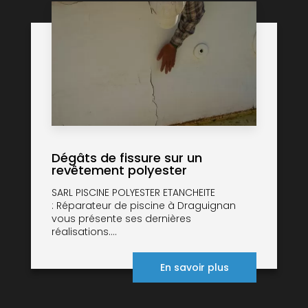
Dégâts de fissure sur un
revêtement polyester
SARL PISCINE POLYESTER ETANCHEITE
: Réparateur de piscine à Draguignan
vous présente ses dernières
réalisations....
En savoir plus