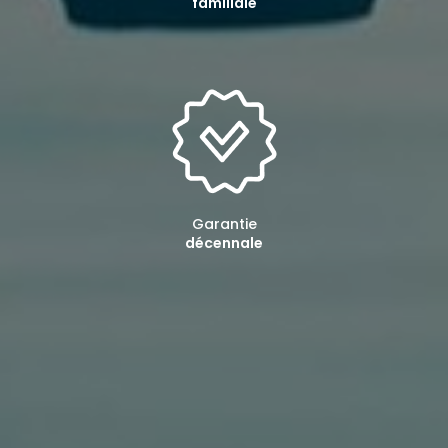
familiale
Garantie
décennale