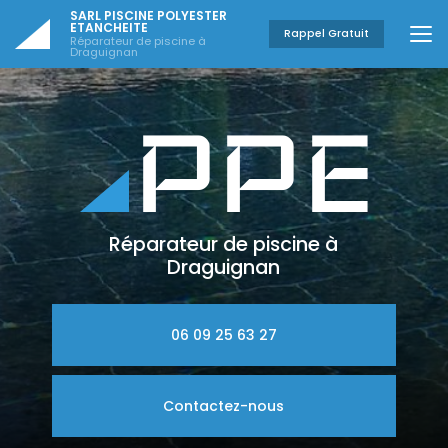
Aller
SARL PISCINE POLYESTER
au
ETANCHEITE
Rappel Gratuit
Réparateur de piscine à
contenu
Draguignan
principal
Réparateur de piscine à
Draguignan
06 09 25 63 27
Contactez-nous