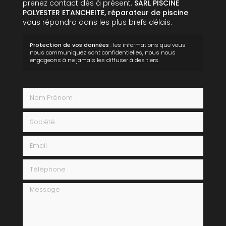
prenez contact dès à présent.
SARL PISCINE
POLYESTER ETANCHEITE,
réparateur de piscine
vous répondra dans les plus brefs délais.
Protection de vos données
: les informations que vous
nous communiquez sont confidentielles, nous nous
engageons à ne jamais les diffuser à des tiers.
Nom Prénom
Société
Email
Téléphone
Message