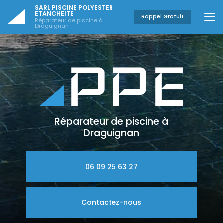
Aller
SARL PISCINE POLYESTER
au
ETANCHEITE
Rappel Gratuit
Réparateur de piscine à
contenu
Draguignan
principal
Réparateur de piscine à
Draguignan
06 09 25 63 27
Contactez-nous