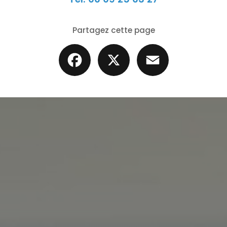
Partagez cette page
Facebook
X
Email