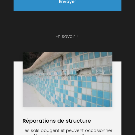
En savoir +
Réparations de structure
Les sols bougent et peuvent occasionner