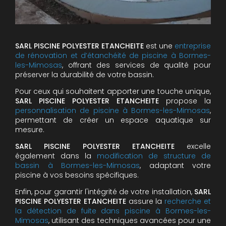
SARL PISCINE POLYESTER ETANCHEITE
est une
entreprise
de rénovation et d’étanchéité de piscine à Bormes-
les-Mimosas
, offrant des services de qualité pour
préserver la durabilité de votre bassin.
Pour ceux qui souhaitent apporter une touche unique,
SARL PISCINE POLYESTER ETANCHEITE
propose la
personnalisation de piscine à Bormes-les-Mimosas
,
permettant de créer un espace aquatique sur
mesure.
SARL PISCINE POLYESTER ETANCHEITE
excelle
également dans la
modification de structure de
bassin à Bormes-les-Mimosas
, adaptant votre
piscine à vos besoins spécifiques.
Enfin, pour garantir l'intégrité de votre installation,
SARL
PISCINE POLYESTER ETANCHEITE
assure la
recherche et
la détection de fuite dans piscine à Bormes-les-
Mimosas
, utilisant des techniques avancées pour une