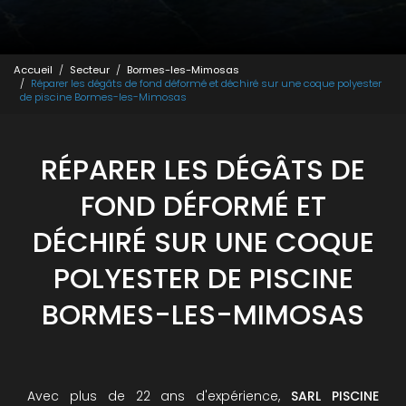
Accueil
Secteur
Bormes-les-Mimosas
Réparer les dégâts de fond déformé et déchiré sur une coque polyester
de piscine Bormes-les-Mimosas
RÉPARER LES DÉGÂTS DE
FOND DÉFORMÉ ET
DÉCHIRÉ SUR UNE COQUE
POLYESTER DE PISCINE
BORMES-LES-MIMOSAS
Avec plus de 22 ans d'expérience,
SARL PISCINE