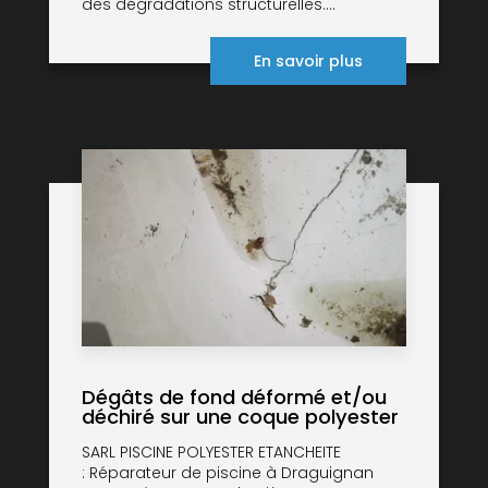
des dégradations structurelles....
En savoir plus
Dégâts de fond déformé et/ou
déchiré sur une coque polyester
SARL PISCINE POLYESTER ETANCHEITE
: Réparateur de piscine à Draguignan