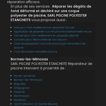
réparation efficace.
En plus de ses services :
Réparer les dégâts de
fond déformé et déchiré sur une coque
polyester de piscine, SARL PISCINE POLYESTER
ETANCHEITE
vous propose aussi :
Aide pour mon revêtement en polyester fissuré
Application de polyester sur ma piscine traditionnelle neuve
Conseil pour mon revêtement en polyester déchiré
Conseils pour l'étanchéité de son bassin
Coût remplacement skimmer piscine par rénovateur de
piscine
Coût rénovation complète piscine
Bormes-les-Mimosas
SARL PISCINE POLYESTER ETANCHEITE Réparateur de
piscine intervient à proximité de :
Aix-en-provence
Bormes-les-Mimosas
Brignoles
Draguignan
Fayence
Montmeyan
Rocbaron
Saint-Maximin-la-Sainte-Baume