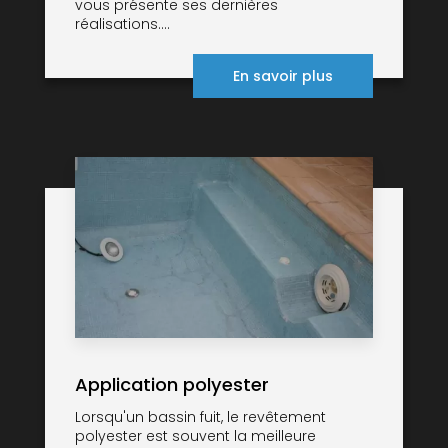
vous présente ses dernières
réalisations....
En savoir plus
Application polyester
Lorsqu'un bassin fuit, le revêtement
polyester est souvent la meilleure