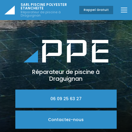
Aller
SARL PISCINE POLYESTER
au
ETANCHEITE
Rappel Gratuit
Réparateur de piscine à
contenu
Draguignan
principal
Réparateur de piscine à
Draguignan
06 09 25 63 27
Contactez-nous