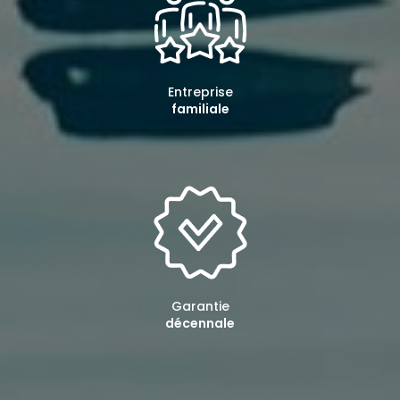
Entreprise
familiale
Garantie
décennale