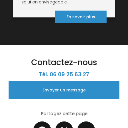
solution envisageable....
En savoir plus
Contactez-nous
Tél.
06 09 25 63 27
Envoyer un message
Partagez cette page
Facebook
X
Email