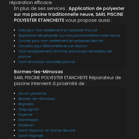
réparation efficace.
En plus de ses services :
Application de polyester
sur ma piscine traditionnelle neuve, SARL PISCINE
POLYESTER ETANCHEITE
vous propose aussi :
Aide pour mon revêtement en polyester fissuré
Application de polyester sur ma piscine traditionnelle neuve
Conseil pour mon revêtement en polyester déchiré
Conseils pour l'étanchéité de son bassin
Coût remplacement skimmer piscine par rénovateur de
piscine
Coût rénovation complète piscine
Bormes-les-Mimosas
SARL PISCINE POLYESTER ETANCHEITE Réparateur de
piscine intervient à proximité de :
Aix-en-provence
Bormes-les-Mimosas
Brignoles
Draguignan
Fayence
Montmeyan
Rocbaron
Saint-Maximin-la-Sainte-Baume
Saint-Raphaël