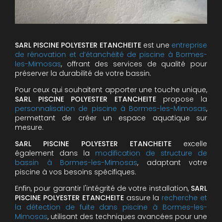
SARL PISCINE POLYESTER ETANCHEITE
est une
entreprise
de rénovation et d’étanchéité de piscine à Bormes-
les-Mimosas
, offrant des services de qualité pour
préserver la durabilité de votre bassin.
Pour ceux qui souhaitent apporter une touche unique,
SARL PISCINE POLYESTER ETANCHEITE
propose la
personnalisation de piscine à Bormes-les-Mimosas
,
permettant de créer un espace aquatique sur
mesure.
SARL PISCINE POLYESTER ETANCHEITE
excelle
également dans la
modification de structure de
bassin à Bormes-les-Mimosas
, adaptant votre
piscine à vos besoins spécifiques.
Enfin, pour garantir l'intégrité de votre installation,
SARL
PISCINE POLYESTER ETANCHEITE
assure la
recherche et
la détection de fuite dans piscine à Bormes-les-
Mimosas
, utilisant des techniques avancées pour une