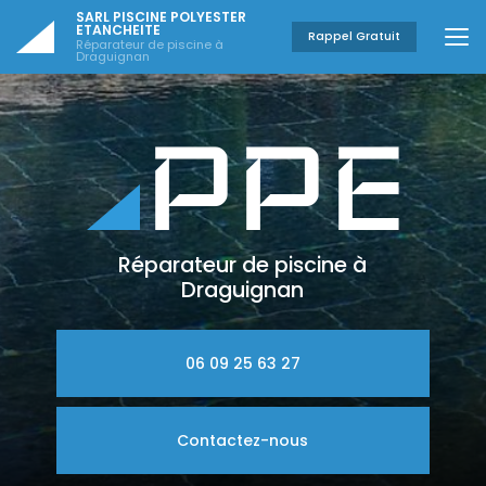
Aller
SARL PISCINE POLYESTER
au
ETANCHEITE
Rappel Gratuit
Réparateur de piscine à
contenu
Draguignan
principal
Réparateur de piscine à
Draguignan
06 09 25 63 27
Contactez-nous