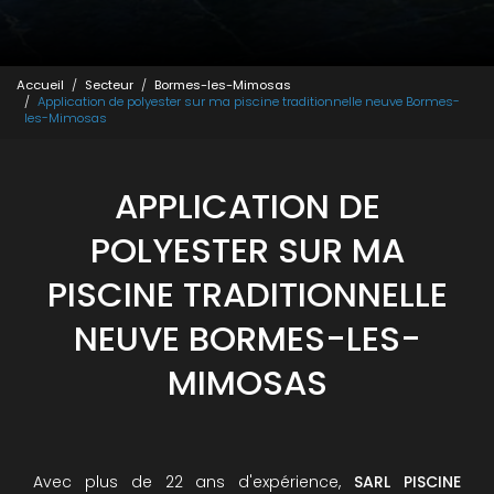
Accueil
Secteur
Bormes-les-Mimosas
Application de polyester sur ma piscine traditionnelle neuve Bormes-
les-Mimosas
APPLICATION DE
POLYESTER SUR MA
PISCINE TRADITIONNELLE
NEUVE BORMES-LES-
MIMOSAS
Avec plus de 22 ans d'expérience,
SARL PISCINE