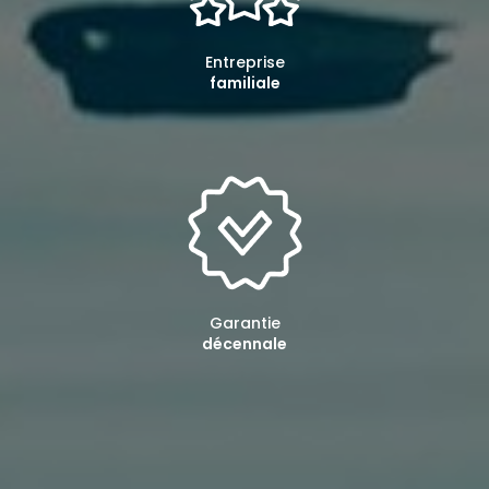
Entreprise
familiale
Garantie
décennale