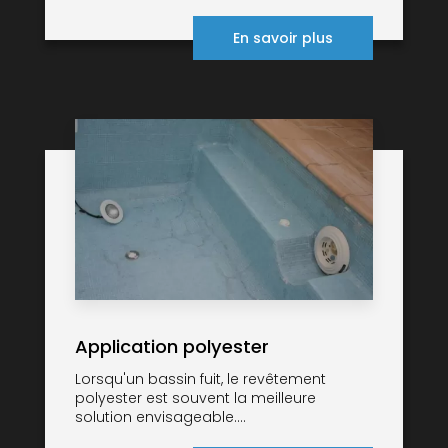
En savoir plus
Application polyester
Lorsqu'un bassin fuit, le revêtement
polyester est souvent la meilleure
solution envisageable....