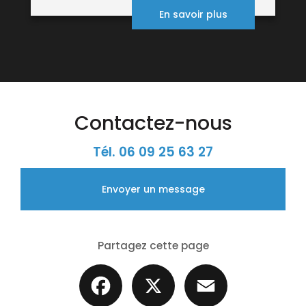
En savoir plus
Contactez-nous
Tél.
06 09 25 63 27
Envoyer un message
Partagez cette page
Facebook
X
Email