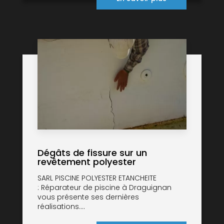
Dégâts de fissure sur un
revêtement polyester
SARL PISCINE POLYESTER ETANCHEITE
: Réparateur de piscine à Draguignan
vous présente ses dernières
réalisations....