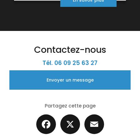
En savoir plus
Contactez-nous
Tél.
06 09 25 63 27
Envoyer un message
Partagez cette page
Facebook
X
Email