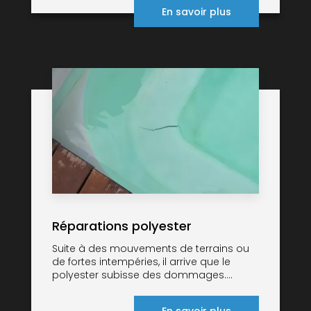
En savoir plus
Réparations polyester
Suite à des mouvements de terrains ou
de fortes intempéries, il arrive que le
polyester subisse des dommages....