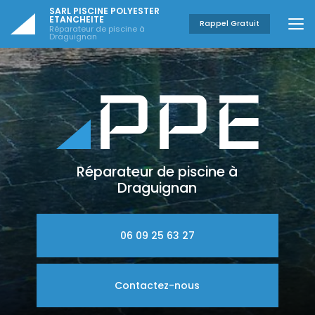
Aller
SARL PISCINE POLYESTER
au
ETANCHEITE
Rappel Gratuit
Réparateur de piscine à
contenu
Draguignan
principal
Réparateur de piscine à
Draguignan
06 09 25 63 27
Contactez-nous