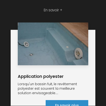
En savoir +
Application polyester
Lorsqu'un bassin fuit, le revêtement
polyester est souvent la meilleure
solution envisageable....
En savoir plus