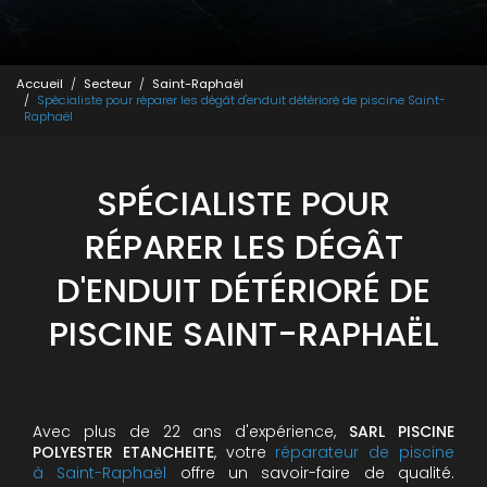
Accueil
Secteur
Saint-Raphaël
Spécialiste pour réparer les dégât d'enduit détérioré de piscine Saint-
Raphaël
SPÉCIALISTE POUR
RÉPARER LES DÉGÂT
D'ENDUIT DÉTÉRIORÉ DE
PISCINE SAINT-RAPHAËL
Avec plus de 22 ans d'expérience,
SARL PISCINE
POLYESTER ETANCHEITE
, votre
réparateur de piscine
à Saint-Raphaël
offre un savoir-faire de qualité.