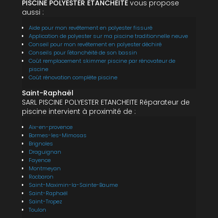
PISCINE POLYESTER ETANCHEITE
vous propose
aussi :
Aide pour mon revêtement en polyester fissuré
Application de polyester sur ma piscine traditionnelle neuve
Conseil pour mon revêtement en polyester déchiré
Conseils pour l'étanchéité de son bassin
Coût remplacement skimmer piscine par rénovateur de
piscine
Coût rénovation complète piscine
Saint-Raphaël
SARL PISCINE POLYESTER ETANCHEITE Réparateur de
piscine intervient à proximité de :
Aix-en-provence
Bormes-les-Mimosas
Brignoles
Draguignan
Fayence
Montmeyan
Rocbaron
Saint-Maximin-la-Sainte-Baume
Saint-Raphaël
Saint-Tropez
Toulon