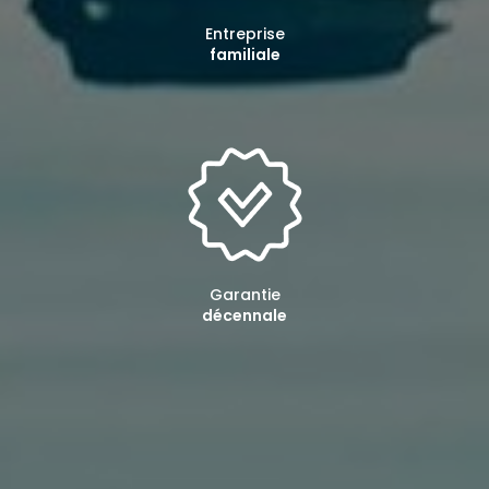
Entreprise
familiale
Garantie
décennale