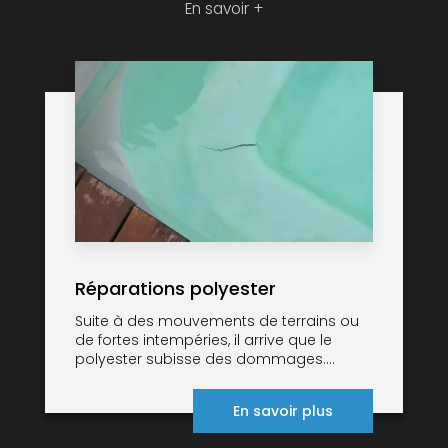
En savoir +
Réparations polyester
Suite à des mouvements de terrains ou
de fortes intempéries, il arrive que le
polyester subisse des dommages....
En savoir plus