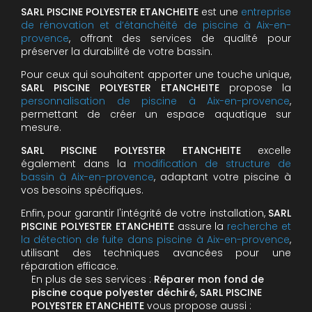
SARL PISCINE POLYESTER ETANCHEITE
est une
entreprise
de rénovation et d’étanchéité de piscine à Aix-en-
provence
, offrant des services de qualité pour
préserver la durabilité de votre bassin.
Pour ceux qui souhaitent apporter une touche unique,
SARL PISCINE POLYESTER ETANCHEITE
propose la
personnalisation de piscine à Aix-en-provence
,
permettant de créer un espace aquatique sur
mesure.
SARL PISCINE POLYESTER ETANCHEITE
excelle
également dans la
modification de structure de
bassin à Aix-en-provence
, adaptant votre piscine à
vos besoins spécifiques.
Enfin, pour garantir l'intégrité de votre installation,
SARL
PISCINE POLYESTER ETANCHEITE
assure la
recherche et
la détection de fuite dans piscine à Aix-en-provence
,
utilisant des techniques avancées pour une
réparation efficace.
En plus de ses services :
Réparer mon fond de
piscine coque polyester déchiré, SARL PISCINE
POLYESTER ETANCHEITE
vous propose aussi :