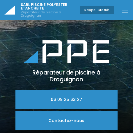
Aller
SARL PISCINE POLYESTER
au
ETANCHEITE
Rappel Gratuit
Réparateur de piscine à
contenu
Draguignan
principal
Réparateur de piscine à
Draguignan
06 09 25 63 27
Contactez-nous