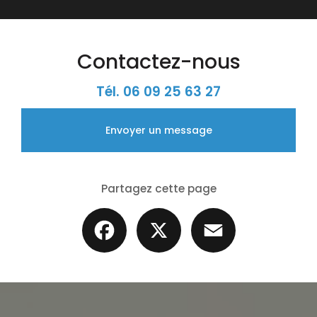
Contactez-nous
Tél.
06 09 25 63 27
Envoyer un message
Partagez cette page
Facebook
X
Email