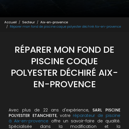
Accueil
Secteur
Aix-en-provence
Réparer mon fond de piscine coque polyester déchiré Aix-en-provence
RÉPARER MON FOND DE
PISCINE COQUE
POLYESTER DÉCHIRÉ AIX-
EN-PROVENCE
Avec plus de 22 ans d'expérience,
SARL PISCINE
POLYESTER ETANCHEITE
, votre
réparateur de piscine
à Aix-en-provence
offre un savoir-faire de qualité.
Spécialisée dans la modification et la