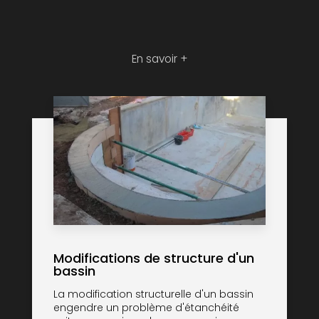
En savoir +
Modifications de structure d'un
bassin
La modification structurelle d'un bassin
engendre un problème d'étanchéité