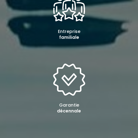
Entreprise
familiale
Garantie
décennale