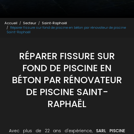
Accueil
Secteur
Saint-Raphaël
Réparer fissure sur fond de piscine en béton par rénovateur de piscine
Saint-Raphaël
RÉPARER FISSURE SUR
FOND DE PISCINE EN
BÉTON PAR RÉNOVATEUR
DE PISCINE SAINT-
RAPHAËL
Avec plus de 22 ans d'expérience,
SARL PISCINE