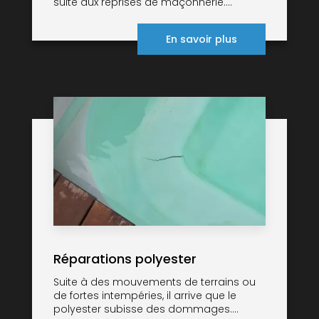
suite aux reprises de maçonnerie....
En savoir plus
Réparations polyester
Suite à des mouvements de terrains ou
de fortes intempéries, il arrive que le
polyester subisse des dommages....