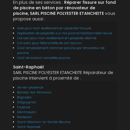
En plus de ses services :
Réparer fissure sur fond
de piscine en béton par rénovateur de
piscine, SARL PISCINE POLYESTER ETANCHEITE
vous
propose aussi :
Aide pour mon revêtement en polyester fissuré
Application de polyester sur ma piscine traditionnelle neuve
Conseil pour mon revêtement en polyester déchiré
Conseils pour l'étanchéité de son bassin
Coût remplacement skimmer piscine par rénovateur de
piscine
Coût rénovation complète piscine
Saint-Raphaël
SARL PISCINE POLYESTER ETANCHEITE Réparateur de
piscine intervient à proximité de :
Aix-en-provence
Bormes-les-Mimosas
Brignoles
Draguignan
Fayence
Montmeyan
Rocbaron
Saint-Maximin-la-Sainte-Baume
Saint-Raphaël