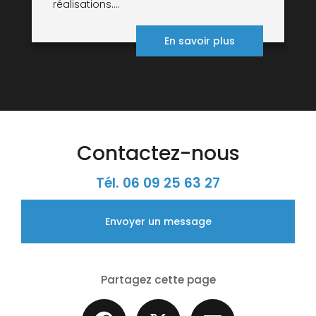
réalisations....
En savoir plus
Contactez-nous
Tél.
06 09 25 63 27
Envoyer un message
Partagez cette page
Facebook
X
Email