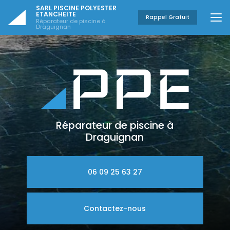
Aller
SARL PISCINE POLYESTER
au
ETANCHEITE
Rappel Gratuit
Réparateur de piscine à
contenu
Draguignan
principal
Réparateur de piscine à
Draguignan
06 09 25 63 27
Contactez-nous