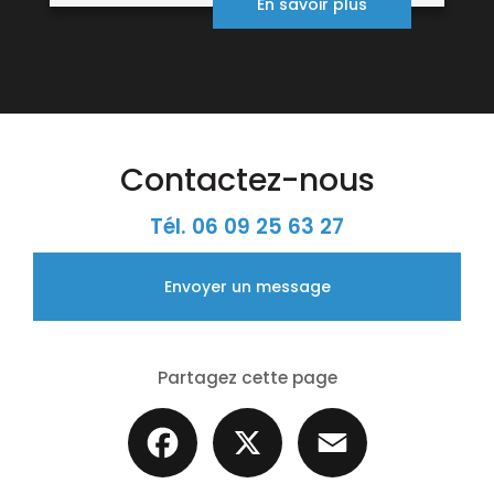
En savoir plus
Contactez-nous
Tél.
06 09 25 63 27
Envoyer un message
Partagez cette page
Facebook
X
Email