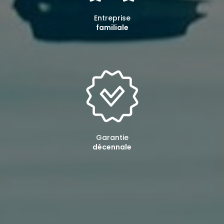
Entreprise
familiale
Garantie
décennale