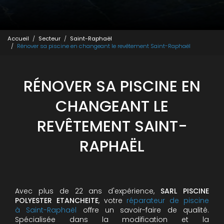
Accueil
Secteur
Saint-Raphaël
Rénover sa piscine en changeant le revêtement Saint-Raphaël
RÉNOVER SA PISCINE EN
CHANGEANT LE
REVÊTEMENT SAINT-
RAPHAËL
Avec plus de 22 ans d'expérience,
SARL PISCINE
POLYESTER ETANCHEITE
, votre
réparateur de piscine
à Saint-Raphaël
offre un savoir-faire de qualité.
Spécialisée dans la modification et la