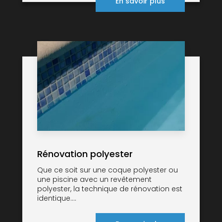
En savoir plus
Rénovation polyester
Que ce soit sur une coque polyester ou
une piscine avec un revêtement
polyester, la technique de rénovation est
identique....