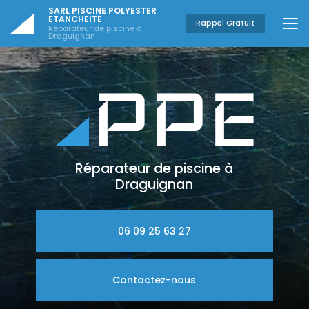
Aller
SARL PISCINE POLYESTER
au
ETANCHEITE
Rappel Gratuit
Réparateur de piscine à
contenu
Draguignan
principal
Réparateur de piscine à
Draguignan
06 09 25 63 27
Contactez-nous