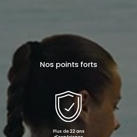
Nos points forts
Plus de
22 ans