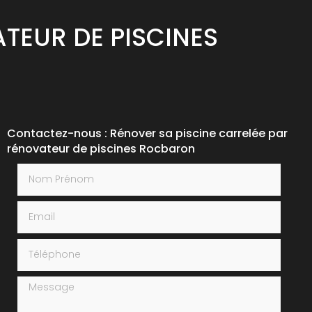
TEUR DE PISCINES
Contactez-nous : Rénover sa piscine carrelée par
rénovateur de piscines Rocbaron
Nom Prénom
Email
Téléphone
Message