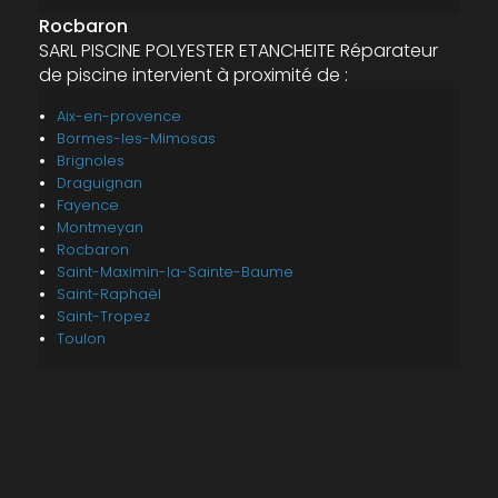
Rocbaron
SARL PISCINE POLYESTER ETANCHEITE Réparateur
de piscine intervient à proximité de :
Aix-en-provence
Bormes-les-Mimosas
Brignoles
Draguignan
Fayence
Montmeyan
Rocbaron
Saint-Maximin-la-Sainte-Baume
Saint-Raphaël
Saint-Tropez
Toulon