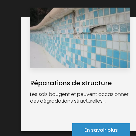
Réparations de structure
Les sols bougent et peuvent occasionner
des dégradations structurelles....
En savoir plus