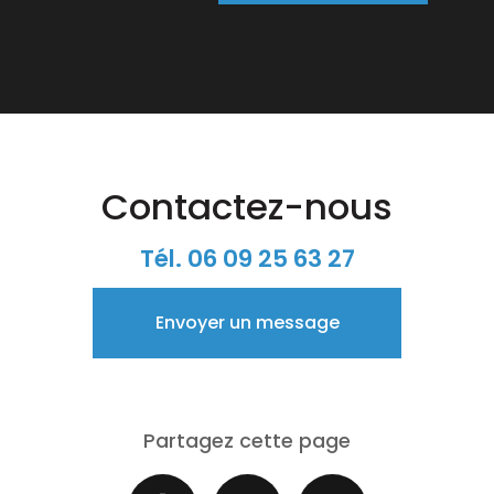
Contactez-nous
Tél.
06 09 25 63 27
Envoyer un message
Partagez cette page
Facebook
X
Email