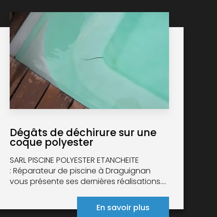
Dégâts de déchirure sur une
coque polyester
SARL PISCINE POLYESTER ETANCHEITE
: Réparateur de piscine à Draguignan
vous présente ses dernières réalisations....
En savoir plus