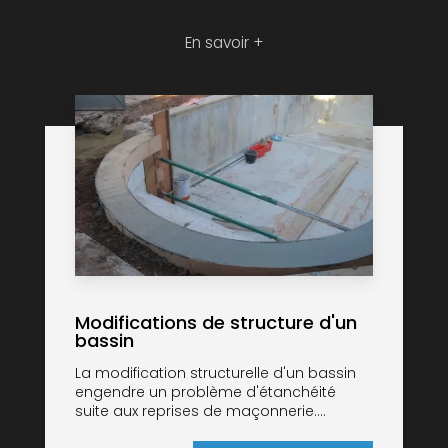
En savoir +
Modifications de structure d'un
bassin
La modification structurelle d'un bassin
engendre un problème d'étanchéité
suite aux reprises de maçonnerie....