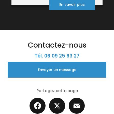
En savoir plus
Contactez-nous
Tél.
06 09 25 63 27
Envoyer un message
Partagez cette page
Facebook
X
Email