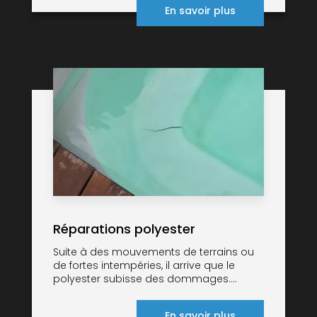
En savoir plus
Réparations polyester
Suite à des mouvements de terrains ou
de fortes intempéries, il arrive que le
polyester subisse des dommages....
En savoir plus