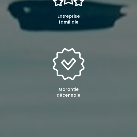
Entreprise
familiale
Garantie
décennale