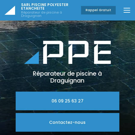
Aller
SARL PISCINE POLYESTER
au
ETANCHEITE
Rappel Gratuit
Réparateur de piscine à
contenu
Draguignan
principal
Réparateur de piscine à
Draguignan
06 09 25 63 27
Contactez-nous