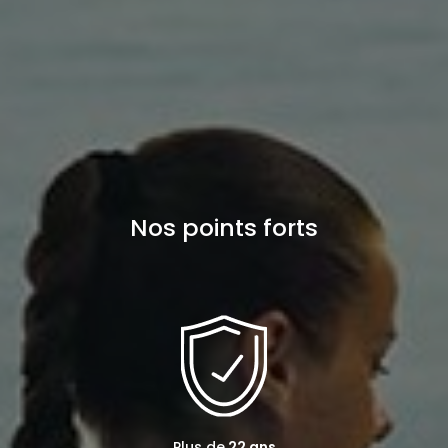
Nos points forts
Plus de
22 ans