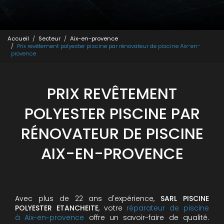
Accueil
Secteur
Aix-en-provence
Prix revêtement polyester piscine par rénovateur de piscine Aix-en-
provence
PRIX REVÊTEMENT
POLYESTER PISCINE PAR
RÉNOVATEUR DE PISCINE
AIX-EN-PROVENCE
Avec plus de 22 ans d'expérience,
SARL PISCINE
POLYESTER ETANCHEITE
, votre
réparateur de piscine
à Aix-en-provence
offre un savoir-faire de qualité.