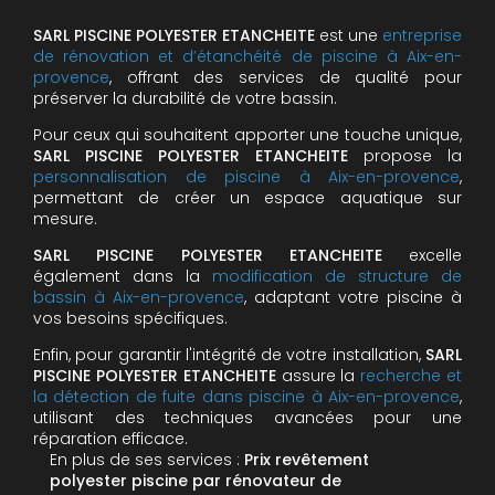
SARL PISCINE POLYESTER ETANCHEITE
est une
entreprise
de rénovation et d’étanchéité de piscine à Aix-en-
provence
, offrant des services de qualité pour
préserver la durabilité de votre bassin.
Pour ceux qui souhaitent apporter une touche unique,
SARL PISCINE POLYESTER ETANCHEITE
propose la
personnalisation de piscine à Aix-en-provence
,
permettant de créer un espace aquatique sur
mesure.
SARL PISCINE POLYESTER ETANCHEITE
excelle
également dans la
modification de structure de
bassin à Aix-en-provence
, adaptant votre piscine à
vos besoins spécifiques.
Enfin, pour garantir l'intégrité de votre installation,
SARL
PISCINE POLYESTER ETANCHEITE
assure la
recherche et
la détection de fuite dans piscine à Aix-en-provence
,
utilisant des techniques avancées pour une
réparation efficace.
En plus de ses services :
Prix revêtement
polyester piscine par rénovateur de