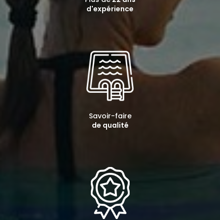
d'expérience
Savoir-faire
de qualité