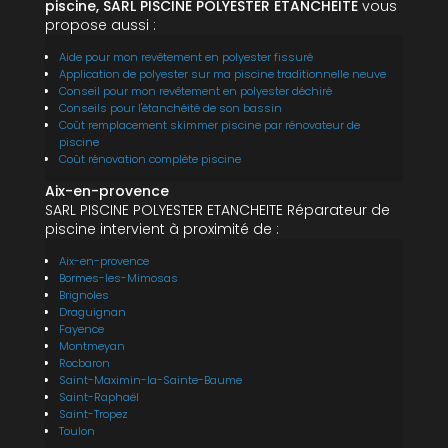
piscine, SARL PISCINE POLYESTER ETANCHEITE
vous
propose aussi :
Aide pour mon revêtement en polyester fissuré
Application de polyester sur ma piscine traditionnelle neuve
Conseil pour mon revêtement en polyester déchiré
Conseils pour l'étanchéité de son bassin
Coût remplacement skimmer piscine par rénovateur de
piscine
Coût rénovation complète piscine
Aix-en-provence
SARL PISCINE POLYESTER ETANCHEITE Réparateur de
piscine intervient à proximité de :
Aix-en-provence
Bormes-les-Mimosas
Brignoles
Draguignan
Fayence
Montmeyan
Rocbaron
Saint-Maximin-la-Sainte-Baume
Saint-Raphaël
Saint-Tropez
Toulon