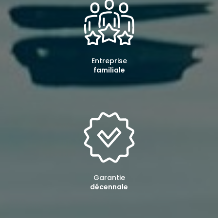
Entreprise
familiale
Garantie
décennale