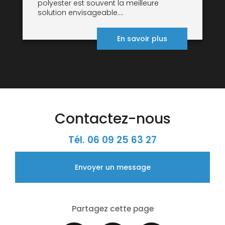
polyester est souvent la meilleure
solution envisageable....
En savoir plus
Contactez-nous
Tél.
06 09 25 63 27
Envoyer un message
Partagez cette page