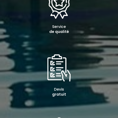
Service
de qualité
Devis
gratuit