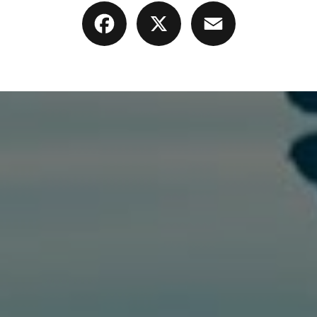
Facebook
X
Email