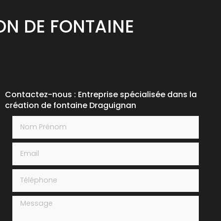
ON DE FONTAINE
Contactez-nous : Entreprise spécialisée dans la
création de fontaine Draguignan
Nom Prénom
Email
Téléphone
Message