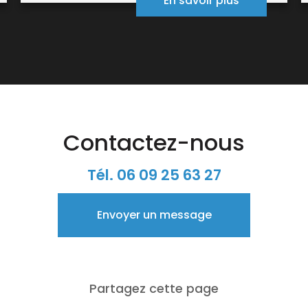
En savoir plus
Contactez-nous
Tél.
06 09 25 63 27
Envoyer un message
Partagez cette page