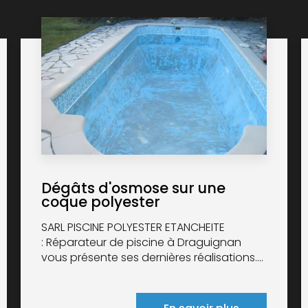
Dégâts d'osmose sur une
coque polyester
SARL PISCINE POLYESTER ETANCHEITE
: Réparateur de piscine à Draguignan
vous présente ses dernières réalisations....