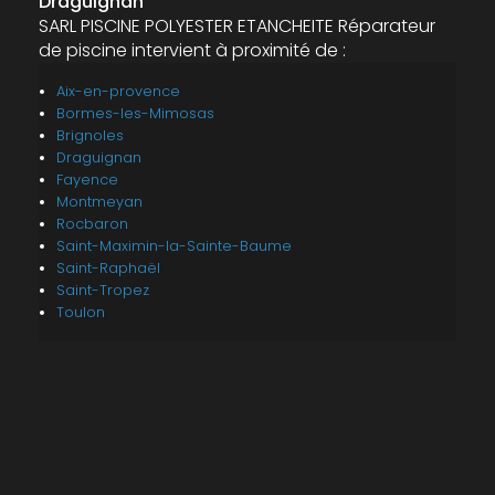
Draguignan
SARL PISCINE POLYESTER ETANCHEITE Réparateur
de piscine intervient à proximité de :
Aix-en-provence
Bormes-les-Mimosas
Brignoles
Draguignan
Fayence
Montmeyan
Rocbaron
Saint-Maximin-la-Sainte-Baume
Saint-Raphaël
Saint-Tropez
Toulon