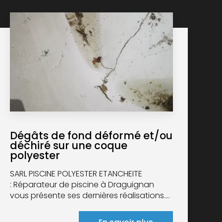
Dégâts de fond déformé et/ou
déchiré sur une coque
polyester
SARL PISCINE POLYESTER ETANCHEITE
: Réparateur de piscine à Draguignan
vous présente ses dernières réalisations....