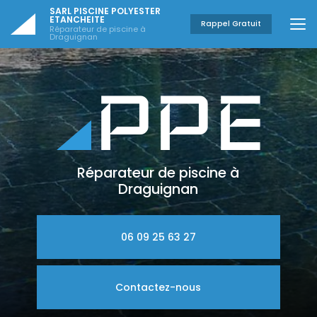
Aller
SARL PISCINE POLYESTER
au
ETANCHEITE
Rappel Gratuit
Réparateur de piscine à
contenu
Draguignan
principal
Réparateur de piscine à
Draguignan
06 09 25 63 27
Contactez-nous