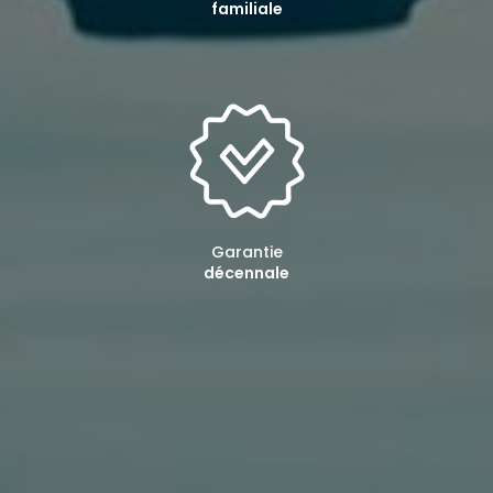
familiale
Garantie
décennale