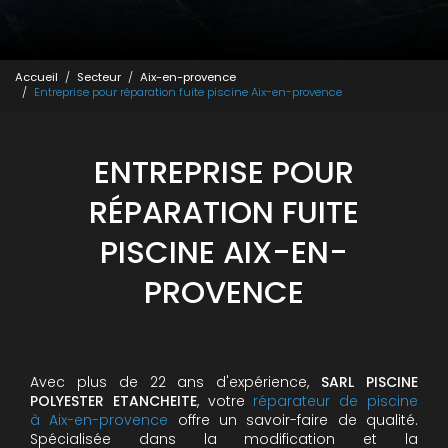
Accueil
Secteur
Aix-en-provence
Entreprise pour réparation fuite piscine Aix-en-provence
ENTREPRISE POUR
RÉPARATION FUITE
PISCINE AIX-EN-
PROVENCE
Avec plus de 22 ans d'expérience,
SARL PISCINE
POLYESTER ETANCHEITE
, votre
réparateur de piscine
à Aix-en-provence
offre un savoir-faire de qualité.
Spécialisée dans la modification et la