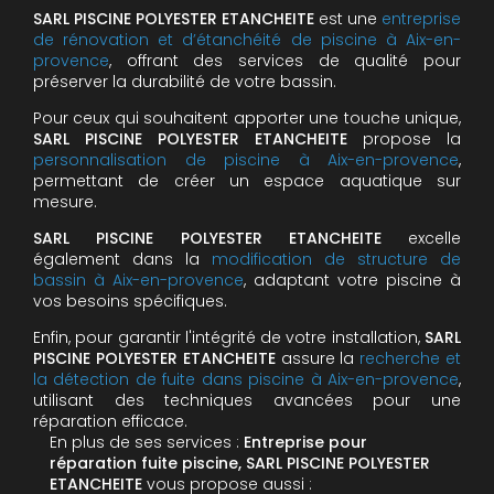
SARL PISCINE POLYESTER ETANCHEITE
est une
entreprise
de rénovation et d’étanchéité de piscine à Aix-en-
provence
, offrant des services de qualité pour
préserver la durabilité de votre bassin.
Pour ceux qui souhaitent apporter une touche unique,
SARL PISCINE POLYESTER ETANCHEITE
propose la
personnalisation de piscine à Aix-en-provence
,
permettant de créer un espace aquatique sur
mesure.
SARL PISCINE POLYESTER ETANCHEITE
excelle
également dans la
modification de structure de
bassin à Aix-en-provence
, adaptant votre piscine à
vos besoins spécifiques.
Enfin, pour garantir l'intégrité de votre installation,
SARL
PISCINE POLYESTER ETANCHEITE
assure la
recherche et
la détection de fuite dans piscine à Aix-en-provence
,
utilisant des techniques avancées pour une
réparation efficace.
En plus de ses services :
Entreprise pour
réparation fuite piscine, SARL PISCINE POLYESTER
ETANCHEITE
vous propose aussi :