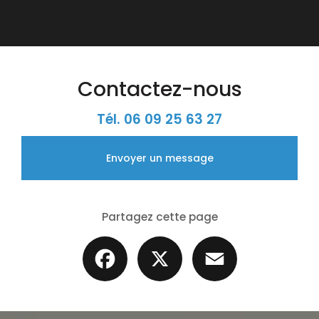
Contactez-nous
Tél.
06 09 25 63 27
Envoyer un message
Partagez cette page
Facebook
X
Email