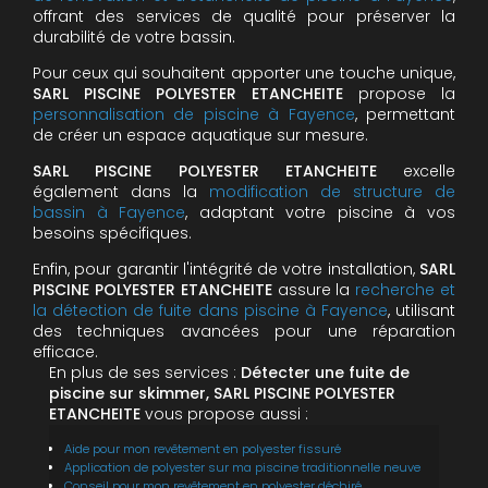
offrant des services de qualité pour préserver la
durabilité de votre bassin.
Pour ceux qui souhaitent apporter une touche unique,
SARL PISCINE POLYESTER ETANCHEITE
propose la
personnalisation de piscine à Fayence
, permettant
de créer un espace aquatique sur mesure.
SARL PISCINE POLYESTER ETANCHEITE
excelle
également dans la
modification de structure de
bassin à Fayence
, adaptant votre piscine à vos
besoins spécifiques.
Enfin, pour garantir l'intégrité de votre installation,
SARL
PISCINE POLYESTER ETANCHEITE
assure la
recherche et
la détection de fuite dans piscine à Fayence
, utilisant
des techniques avancées pour une réparation
efficace.
En plus de ses services :
Détecter une fuite de
piscine sur skimmer, SARL PISCINE POLYESTER
ETANCHEITE
vous propose aussi :
Aide pour mon revêtement en polyester fissuré
Application de polyester sur ma piscine traditionnelle neuve
Conseil pour mon revêtement en polyester déchiré