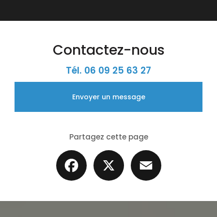
Contactez-nous
Tél.
06 09 25 63 27
Envoyer un message
Partagez cette page
Facebook
X
Email