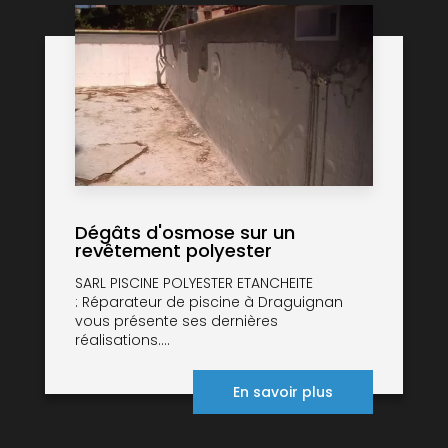
Dégâts d'osmose sur un
revêtement polyester
SARL PISCINE POLYESTER ETANCHEITE
: Réparateur de piscine à Draguignan
vous présente ses dernières
réalisations....
En savoir plus