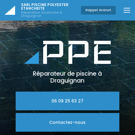
Aller
SARL PISCINE POLYESTER
au
ETANCHEITE
Rappel Gratuit
Réparateur de piscine à
contenu
Draguignan
principal
Réparateur de piscine à
Draguignan
06 09 25 63 27
Contactez-nous