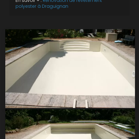
En savoir + :
Rénovation de revêtement
polyester à Draguignan