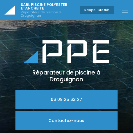
Aller
SARL PISCINE POLYESTER
au
ETANCHEITE
Rappel Gratuit
Réparateur de piscine à
contenu
Draguignan
principal
Réparateur de piscine à
Draguignan
06 09 25 63 27
Contactez-nous