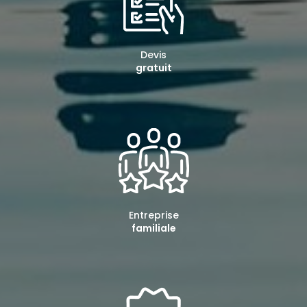
Devis
gratuit
Entreprise
familiale