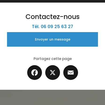
Contactez-nous
Tél.
06 09 25 63 27
Envoyer un message
Partagez cette page
Facebook
X
Email